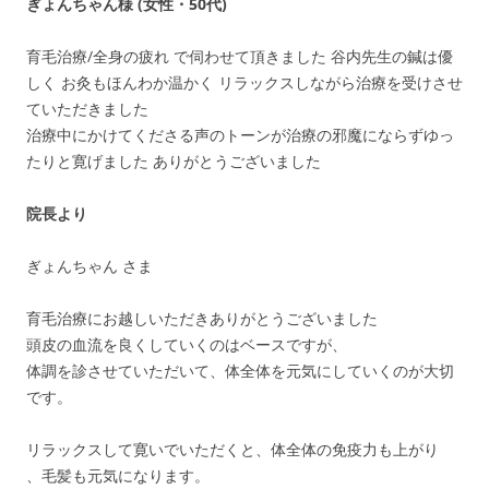
ぎょんちゃん様 (女性・50代)
育毛治療/全身の疲れ で伺わせて頂きました 谷内先生の鍼は優
しく お灸もほんわか温かく リラックスしながら治療を受けさせ
ていただきました
治療中にかけてくださる声のトーンが治療の邪魔にならずゆっ
たりと寛げました ありがとうございました
院長より
ぎょんちゃん さま
育毛治療にお越しいただきありがとうございました
頭皮の血流を良くしていくのはベースですが、
体調を診させていただいて、体全体を元気にしていくのが大切
です。
リラックスして寛いでいただくと、体全体の免疫力も上がり
、毛髪も元気になります。