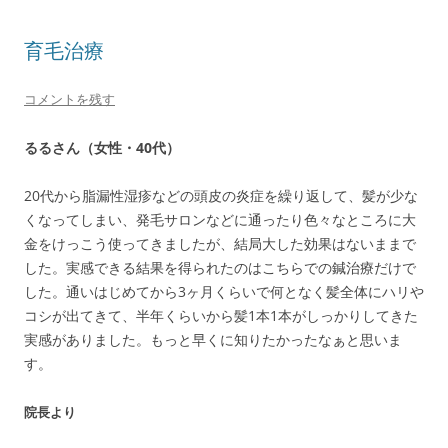
育毛治療
コメントを残す
るるさん（女性・40代）
20代から脂漏性湿疹などの頭皮の炎症を繰り返して、髪が少な
くなってしまい、発毛サロンなどに通ったり色々なところに大
金をけっこう使ってきましたが、結局大した効果はないままで
した。実感できる結果を得られたのはこちらでの鍼治療だけで
した。通いはじめてから3ヶ月くらいで何となく髪全体にハリや
コシが出てきて、半年くらいから髪1本1本がしっかりしてきた
実感がありました。もっと早くに知りたかったなぁと思いま
す。
院長より