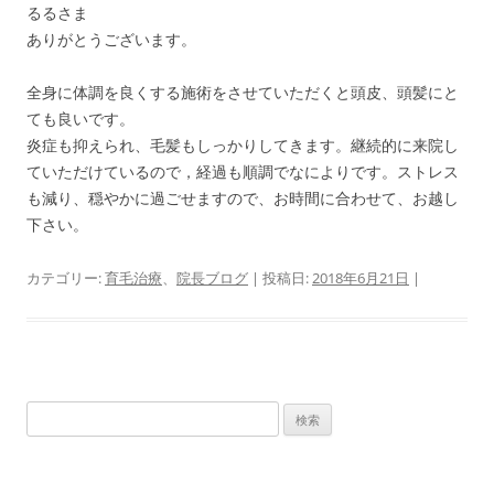
るるさま
ありがとうございます。
全身に体調を良くする施術をさせていただくと頭皮、頭髪にと
ても良いです。
炎症も抑えられ、毛髪もしっかりしてきます。継続的に来院し
ていただけているので，経過も順調でなによりです。ストレス
も減り、穏やかに過ごせますので、お時間に合わせて、お越し
下さい。
カテゴリー:
育毛治療
、
院長ブログ
| 投稿日:
2018年6月21日
|
検
索: