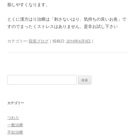
胎しやすくなります。
とくに漢方はり治療は「刺さないはり、気持ちの良いお灸」で
すのでまったくストレスはありません。是非お試し下さい
カテゴリー:
院長ブログ
| 投稿日:
2016年6月9日
|
検
索:
カテゴリー
つわり
一般治療
不妊治療