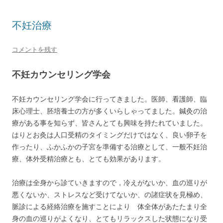
不妊治療
コメントを残す
不妊カウンセリング学会
不妊カウンセリング学会に行ってきました。医師、看護師、臨
床心理士、胚培養士の方が多くいらしゃってました。鍼灸の治
療がある事を知らず、皆さんとても興味を持たれていました。
はりとお灸は人口受精のタイミングだけではなく、良い卵子を
作ったり、ふかふかの子宮を準備する治療として、一般不妊治
療、体外受精治療とも、とても効果があります。
治療は全身から診ていきますので，冷えがないか、血の巡りが
悪くないか、ストレスなど受けてないか、の諸症状を見極め、
脈診による経絡治療を施すことにより 体全体があたたまり全
身の血の巡りがよくなり、とてもリラックスした状態になり受