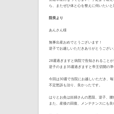
ら、またぜひ体と心を整えに伺いたいと
院長より
あんさん様
無事出産おめでとうございます！
逆子でお越しいただきありがとうござい
28週過ぎますと病院で告知されることが
逆子のまま35週過ぎますと帝王切開の
今回は30週で当院にお越しいただき、
不定愁訴も治り、良かったです。
はりとお灸は妊婦さんの悪阻、逆子、腰
また、産後の回復、メンテナンスにも良