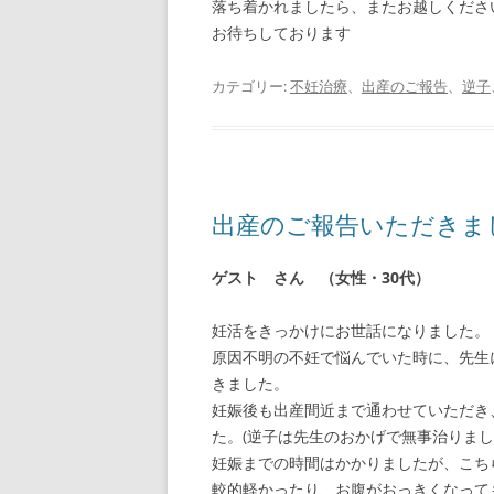
落ち着かれましたら、またお越しくださ
お待ちしております
カテゴリー:
不妊治療
、
出産のご報告
、
逆子
出産のご報告いただきま
ゲスト さん （女性・30代）
妊活をきっかけにお世話になりました。
原因不明の不妊で悩んでいた時に、先生
きました。
妊娠後も出産間近まで通わせていただき
た。(逆子は先生のおかげで無事治りまし
妊娠までの時間はかかりましたが、こち
較的軽かったり、お腹がおっきくなって