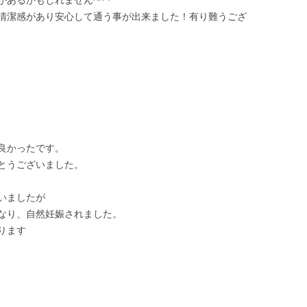
清潔感があり安心して通う事が出来ました！有り難うござ
良かったです。
とうございました。
いましたが
なり、自然妊娠されました。
ります