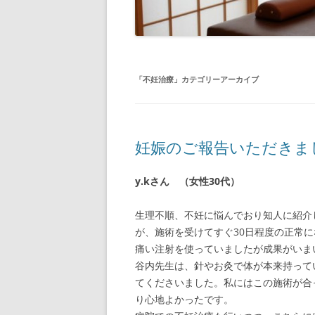
「
不妊治療
」カテゴリーアーカイブ
妊娠のご報告いただきま
y.kさん （女性30代）
生理不順、不妊に悩んでおり知人に紹介
が、施術を受けてすぐ30日程度の正常
痛い注射を使っていましたが成果がいま
谷内先生は、針やお灸で体が本来持って
てくださいました。私にはこの施術が合
り心地よかったです。