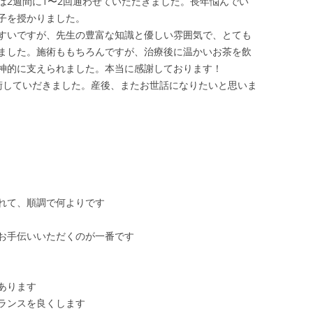
は2週間に1〜2回通わせていただきました。長年悩んでい
子を授かりました。
すいですが、先生の豊富な知識と優しい雰囲気で、とても
ました。施術ももちろんですが、治療後に温かいお茶を飲
神的に支えられました。本当に感謝しております！
術していだきました。産後、またお世話になりたいと思いま
れて、順調で何よりです
お手伝いいただくのが一番です
あります
ランスを良くします