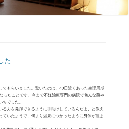
した
してもらいました。驚いたのは、40日近くあった生理周期
になったことです。今まで不妊治療専門の病院で色んな薬や
いちでした。
いる力を発揮できるように手助けしているんだよ、と教え
っていたようで、何より温泉につかったように身体が温ま