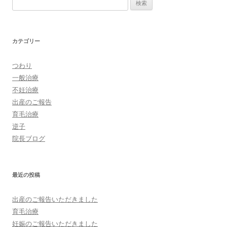
検
索:
カテゴリー
つわり
一般治療
不妊治療
出産のご報告
育毛治療
逆子
院長ブログ
最近の投稿
出産のご報告いただきました
育毛治療
妊娠のご報告いただきました