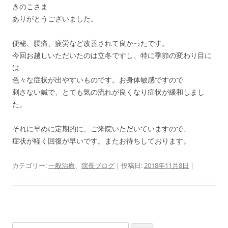
きのこさま
ありがとうございました。
便秘、腰痛、疲労など改善されて良かったです。
今回お越しいただいたのは立冬ですし、特に季節の変わり目に
は
色々な症状が出やすいものです。お身体敏感ですので
刺さない鍼で、とても気の流れが良くなり症状が緩和しまし
た。
それに早めに定期的に、ご来院いただいていますので、
症状が軽く回復が早いです。またお待ちしております。
カテゴリー:
一般治療
、
院長ブログ
| 投稿日:
2018年11月8日
|