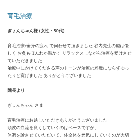
育毛治療
ぎょんちゃん様 (女性・50代)
育毛治療/全身の疲れ で伺わせて頂きました 谷内先生の鍼は優
しく お灸もほんわか温かく リラックスしながら治療を受けさせ
ていただきました
治療中にかけてくださる声のトーンが治療の邪魔にならずゆっ
たりと寛げました ありがとうございました
院長より
ぎょんちゃん さま
育毛治療にお越しいただきありがとうございました
頭皮の血流を良くしていくのはベースですが、
体調を診させていただいて、体全体を元気にしていくのが大切