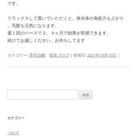
です。
リラックスして寛いでいただくと、体全体の免疫力も上がり
、毛髪も元気になります。
週１回のペースで３、４ヶ月で効果が実感できます。
続けてお越しください。お待ちしてます
カテゴリー:
育毛治療
、
院長ブログ
| 投稿日:
2021年10月15日
|
検
索:
カテゴリー
つわり