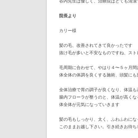
谷内先生は優しく、治療院はとても清潔
院長より
カリー様
髪の毛、改善されてきて良かったです
抜け毛が多いと不安なものですね、スト
毛周期に合わせて、やはり４〜５ヶ月間
体全体の体調を良くする施術、頭髪にも
全体治療で胃の調子が良くなり、体温も
腸内フローラが整うのと、体温が高くな
体全体が元気になっていきます
髪の毛もしっかり、太く、ふわふわにな
このままお越し下さい。引き続きお待ち