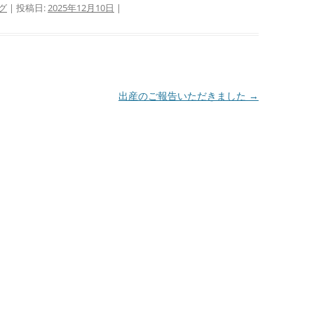
グ
| 投稿日:
2025年12月10日
|
出産のご報告いただきました
→