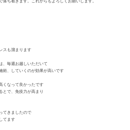
で落ち着きます。これからもよろしくお願いします。
レスも溜まります
は、毎週お越しいただいて
施術、していくのが効果が高いです
高くなって良かったです
るとで、免疫力が高まり
ってきましたので
してます