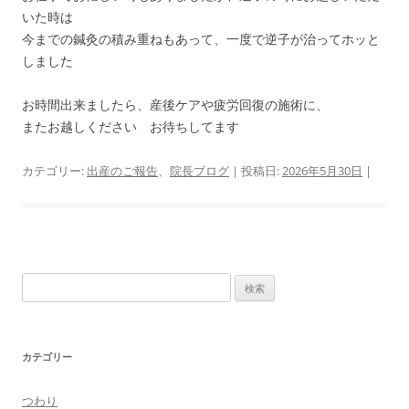
いた時は
今までの鍼灸の積み重ねもあって、一度で逆子が治ってホッと
しました
お時間出来ましたら、産後ケアや疲労回復の施術に、
またお越しください お待ちしてます
カテゴリー:
出産のご報告
、
院長ブログ
| 投稿日:
2026年5月30日
|
検
索:
カテゴリー
つわり