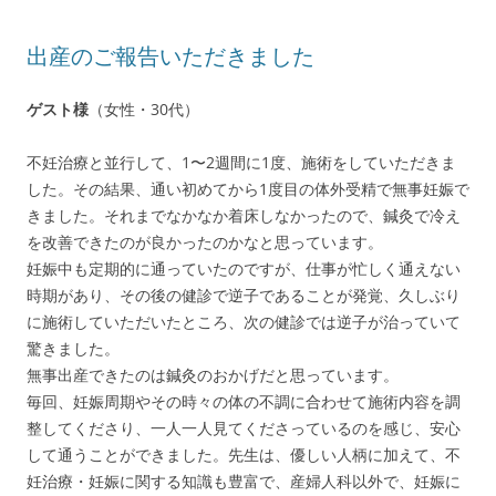
出産のご報告いただきました
ゲスト様
（女性・30代）
不妊治療と並行して、1〜2週間に1度、施術をしていただきま
した。その結果、通い初めてから1度目の体外受精で無事妊娠で
きました。それまでなかなか着床しなかったので、鍼灸で冷え
を改善できたのが良かったのかなと思っています。
妊娠中も定期的に通っていたのですが、仕事が忙しく通えない
時期があり、その後の健診で逆子であることが発覚、久しぶり
に施術していただいたところ、次の健診では逆子が治っていて
驚きました。
無事出産できたのは鍼灸のおかげだと思っています。
毎回、妊娠周期やその時々の体の不調に合わせて施術内容を調
整してくださり、一人一人見てくださっているのを感じ、安心
して通うことができました。先生は、優しい人柄に加えて、不
妊治療・妊娠に関する知識も豊富で、産婦人科以外で、妊娠に