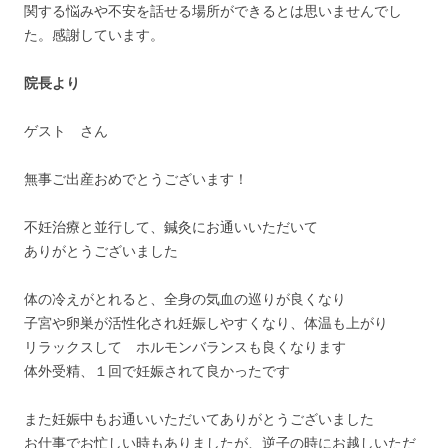
関する悩みや不安を話せる場所ができるとは思いませんでし
た。感謝しています。
院長より
ゲスト さん
無事ご出産おめでとうございます！
不妊治療と並行して、鍼灸にお通いいただいて
ありがとうございました
体の冷えがとれると、全身の気血の巡りが良くなり
子宮や卵巣が活性化され妊娠しやすくなり、体温も上がり
リラックスして ホルモンバランスも良くなります
体外受精、１回で妊娠されて良かったです
また妊娠中もお通いいただいてありがとうございました
お仕事でお忙しい時もありましたが、逆子の時にお越しいただ