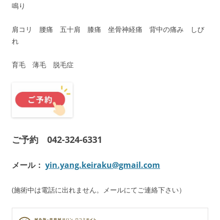
鳴り
肩コリ 腰痛 五十肩 膝痛 坐骨神経痛 背中の痛み しび
れ
育毛 薄毛 脱毛症
ご予約 042-324-6331
メール：
yin.yang.keiraku@gmail.com
(施術中は電話に出れません。メールにてご連絡下さい）