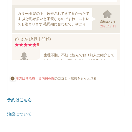
漢方はり治療 谷内鍼灸院
の口コミ・感想をもっと見る
予約はこちら
治療について