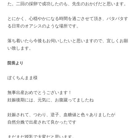
た。二回の採卵で成功したのも、先生のおかげだと思います。
とにかく、心穏やかになる時間を過ごさせて頂き、バタバタす
る日常のオアシスのような場所です。
落ち着いたら今後もお伺いしたいと思いますので、宜しくお願
い致します。
院長より
ぼくちんまま様
無事出産おめでとうございます！
妊娠後期には、元気に、お腹蹴ってましたね
妊娠されて、つわり、逆子、血糖値と色々ありましたが
自然分娩で出産されて良かったです
まだまだ授乳で大変だと思います。