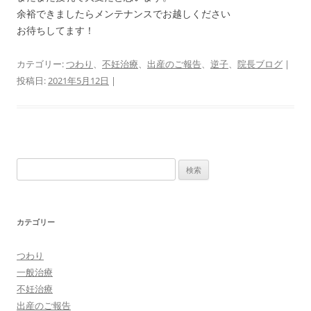
余裕できましたらメンテナンスでお越しください
お待ちしてます！
カテゴリー:
つわり
、
不妊治療
、
出産のご報告
、
逆子
、
院長ブログ
|
投稿日:
2021年5月12日
|
検
索:
カテゴリー
つわり
一般治療
不妊治療
出産のご報告