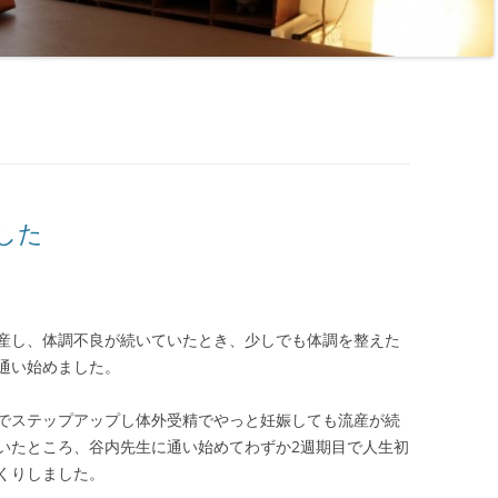
した
産し、体調不良が続いていたとき、少しでも体調を整えた
通い始めました。
でステップアップし体外受精でやっと妊娠しても流産が続
いたところ、谷内先生に通い始めてわずか2週期目で人生初
くりしました。