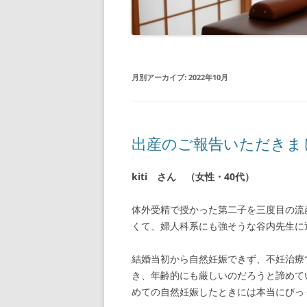
月別アーカイブ:
2022年10月
出産のご報告いただきま
kiti さん （女性・40代）
体外受精で授かった第二子を三度目の流
くて、婦人科系にも強そうな谷内先生に
結婚当初から自然妊娠できず、不妊治療
き、年齢的にも厳しいのだろうと諦めて
めての自然妊娠したときには本当にびっ