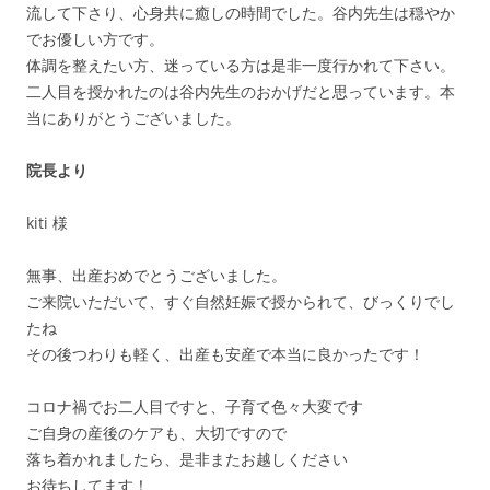
流して下さり、心身共に癒しの時間でした。谷内先生は穏やか
でお優しい方です。
体調を整えたい方、迷っている方は是非一度行かれて下さい。
二人目を授かれたのは谷内先生のおかげだと思っています。本
当にありがとうございました。
院長より
kiti 様
無事、出産おめでとうございました。
ご来院いただいて、すぐ自然妊娠で授かられて、びっくりでし
たね
その後つわりも軽く、出産も安産で本当に良かったです！
コロナ禍でお二人目ですと、子育て色々大変です
ご自身の産後のケアも、大切ですので
落ち着かれましたら、是非またお越しください
お待ちしてます！